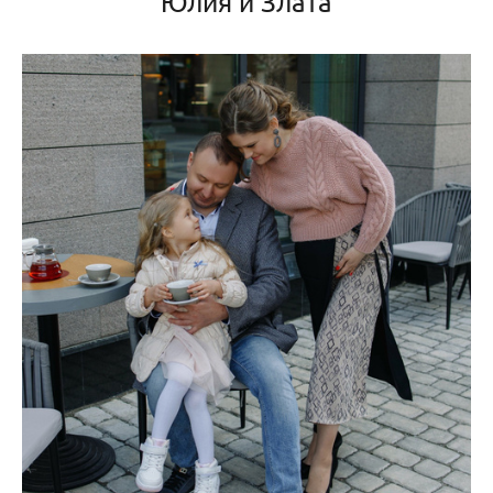
Юлия и Злата