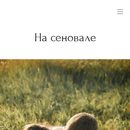
На сеновале