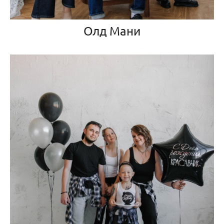
Олд Мани