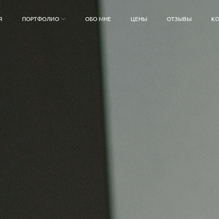
Я
ПОРТФОЛИО
ОБО МНЕ
ЦЕНЫ
ОТЗЫВЫ
КО